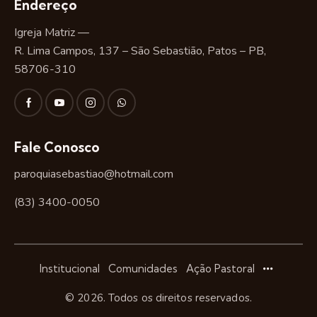
Endereço
Igreja Matriz —
R. Lima Campos, 137 – São Sebastião, Patos – PB,
58706-310
Fale Conosco
paroquiasebastiao@hotmail.com
(83) 3400-0050
Institucional
Comunidades
Ação Pastoral
© 2026. Todos os direitos reservados.