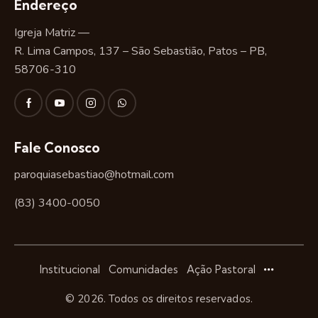
Endereço
Igreja Matriz —
R. Lima Campos, 137 – São Sebastião, Patos – PB,
58706-310
Fale Conosco
paroquiasebastiao@hotmail.com
(83) 3400-0050
Institucional
Comunidades
Ação Pastoral
© 2026. Todos os direitos reservados.