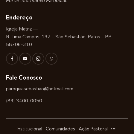
Portal Informativo Paroquial.
Endereço
Igreja Matriz —
R. Lima Campos, 137 – São Sebastião, Patos – PB,
58706-310
Fale Conosco
paroquiasebastiao@hotmail.com
(83) 3400-0050
Institucional
Comunidades
Ação Pastoral