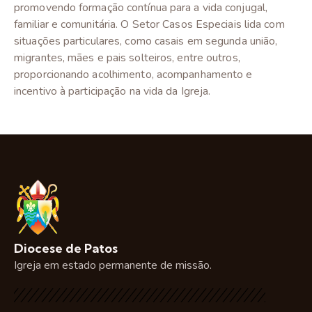
promovendo formação contínua para a vida conjugal,
familiar e comunitária. O Setor Casos Especiais lida com
situações particulares, como casais em segunda união,
migrantes, mães e pais solteiros, entre outros,
proporcionando acolhimento, acompanhamento e
incentivo à participação na vida da Igreja.
Diocese de Patos
Igreja em estado permanente de missão.