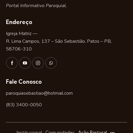
Portal Informativo Paroquial.
Endereço
Igreja Matriz —
R. Lima Campos, 137 – São Sebastião, Patos – PB,
58706-310
Fale Conosco
paroquiasebastiao@hotmail.com
(83) 3400-0050
Institucional
Comunidades
Ação Pastoral