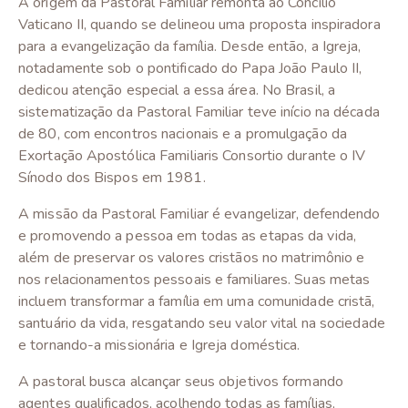
A origem da Pastoral Familiar remonta ao Concílio
Vaticano II, quando se delineou uma proposta inspiradora
para a evangelização da família. Desde então, a Igreja,
notadamente sob o pontificado do Papa João Paulo II,
dedicou atenção especial a essa área. No Brasil, a
sistematização da Pastoral Familiar teve início na década
de 80, com encontros nacionais e a promulgação da
Exortação Apostólica Familiaris Consortio durante o IV
Sínodo dos Bispos em 1981.
A missão da Pastoral Familiar é evangelizar, defendendo
e promovendo a pessoa em todas as etapas da vida,
além de preservar os valores cristãos no matrimônio e
nos relacionamentos pessoais e familiares. Suas metas
incluem transformar a família em uma comunidade cristã,
santuário da vida, resgatando seu valor vital na sociedade
e tornando-a missionária e Igreja doméstica.
A pastoral busca alcançar seus objetivos formando
agentes qualificados, acolhendo todas as famílias,