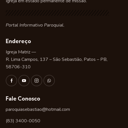
Igreja em estado permanente de missão.
Portal Informativo Paroquial.
Endereço
Igreja Matriz —
R. Lima Campos, 137 – São Sebastião, Patos – PB,
58706-310
Fale Conosco
paroquiasebastiao@hotmail.com
(83) 3400-0050