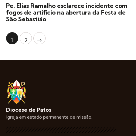
Pe. Elias Ramalho esclarece incidente com
fogos de artifício na abertura da Festa de
São Sebastião
>
1
2
Diocese de Patos
Igreja em estado permanente de missão.