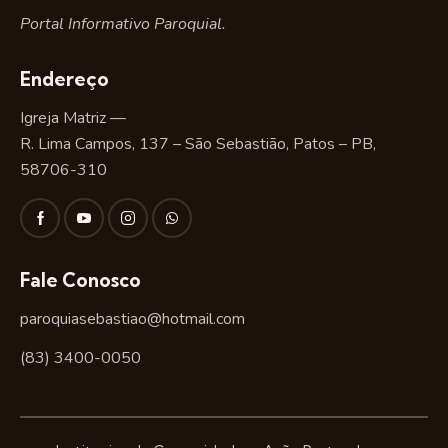
Portal Informativo Paroquial.
Endereço
Igreja Matriz —
R. Lima Campos, 137 – São Sebastião, Patos – PB,
58706-310
Fale Conosco
paroquiasebastiao@hotmail.com
(83) 3400-0050