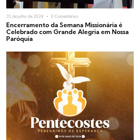
31 de julho de 2024
0
Comentários
Encerramento da Semana Missionária é
Celebrado com Grande Alegria em Nossa
Paróquia