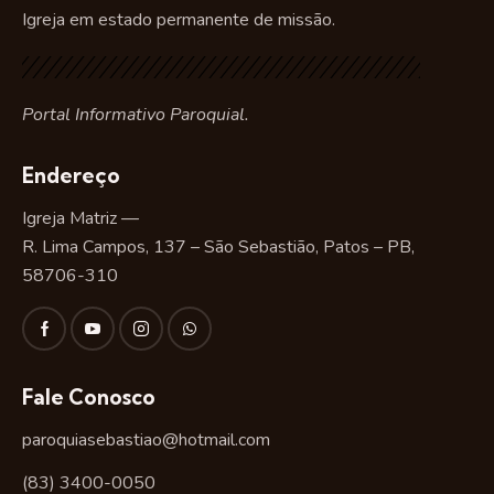
Igreja em estado permanente de missão.
Portal Informativo Paroquial.
Endereço
Igreja Matriz —
R. Lima Campos, 137 – São Sebastião, Patos – PB,
58706-310
Fale Conosco
paroquiasebastiao@hotmail.com
(83) 3400-0050