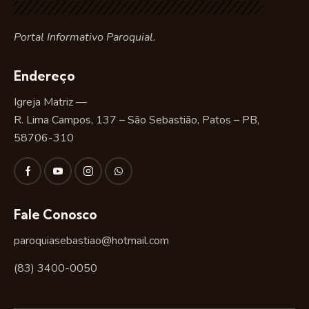
Portal Informativo Paroquial.
Endereço
Igreja Matriz —
R. Lima Campos, 137 – São Sebastião, Patos – PB,
58706-310
Fale Conosco
paroquiasebastiao@hotmail.com
(83) 3400-0050